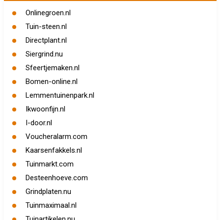
Onlinegroen.nl
Tuin-steen.nl
Directplant.nl
Siergrind.nu
Sfeertjemaken.nl
Bomen-online.nl
Lemmentuinenpark.nl
Ikwoonfijn.nl
I-door.nl
Voucheralarm.com
Kaarsenfakkels.nl
Tuinmarkt.com
Desteenhoeve.com
Grindplaten.nu
Tuinmaximaal.nl
Tuinartikelen.nu