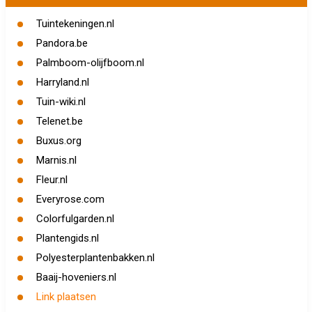
Tuintekeningen.nl
Pandora.be
Palmboom-olijfboom.nl
Harryland.nl
Tuin-wiki.nl
Telenet.be
Buxus.org
Marnis.nl
Fleur.nl
Everyrose.com
Colorfulgarden.nl
Plantengids.nl
Polyesterplantenbakken.nl
Baaij-hoveniers.nl
Link plaatsen