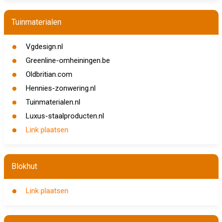
Tuinmaterialen
Vgdesign.nl
Greenline-omheiningen.be
Oldbritian.com
Hennies-zonwering.nl
Tuinmaterialen.nl
Luxus-staalproducten.nl
Link plaatsen
Blokhut
Link plaatsen