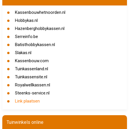
Kassenbouwhetnoorden.nl
Hobbykas.nl
Hazenberghobbykassen.nl
Serreinfo.be
Batisthobbykassen.nl
Slakas.nl
Kassenbouw.com
Tuinkassenland.nl
Tuinkassensite.nl
Royalwellkassen.nl
Steenks-service.nl
Link plaatsen
Tuinwinkels online