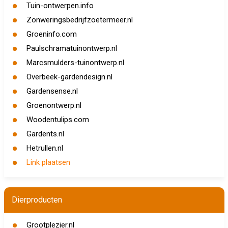
Tuin-ontwerpen.info
Zonweringsbedrijfzoetermeer.nl
Groeninfo.com
Paulschramatuinontwerp.nl
Marcsmulders-tuinontwerp.nl
Overbeek-gardendesign.nl
Gardensense.nl
Groenontwerp.nl
Woodentulips.com
Gardents.nl
Hetrullen.nl
Link plaatsen
Dierproducten
Grootplezier.nl