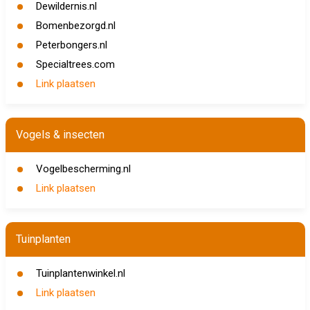
Dewildernis.nl
Bomenbezorgd.nl
Peterbongers.nl
Specialtrees.com
Link plaatsen
Vogels & insecten
Vogelbescherming.nl
Link plaatsen
Tuinplanten
Tuinplantenwinkel.nl
Link plaatsen