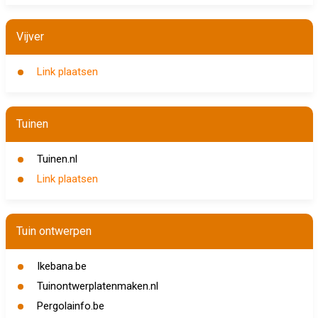
Vijver
Link plaatsen
Tuinen
Tuinen.nl
Link plaatsen
Tuin ontwerpen
Ikebana.be
Tuinontwerplatenmaken.nl
Pergolainfo.be