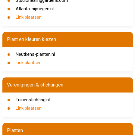
Studiohealinggardens.com
Atlanta-nijmegen.nl
Link plaatsen
Plant en kleuren kiezen
Neutkens-planten.nl
Link plaatsen
Verenigingen & stichtingen
Tuinenstichting.nl
Link plaatsen
Planten